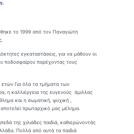
s.
θηκε το 1999 από τον Παναγιώτη
ς.
ιόκτητες εγκαταστάσεις, για να μάθουν οι
 του ποδοσφαίρου παρέχοντας τους
5 ετών Για όλα τα τμήματα των
α, η καλλιέργεια της ευγενούς άμιλλας
θλημα και η σωματική, ψυχική ,
ν αποτελεί πρωταρχικό μας μέλημα.
πεδά της χιλιάδες παιδιά, καθιερώνοντάς
λλάδα. Πολλά από αυτά τα παιδιά