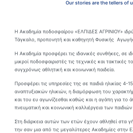
Our stories are the tellers of u
Η Ακαδημία ποδοσφαίρου «ΕΛΠΙΔΕΣ ΑΓΡΙΝΙΟΥ» ιδρύ
Τάγκαλο, προπονητή και καθηγητή Φυσικής Αγωγή
Η Ακαδημία προσφέρει τις ιδανικές συνθήκες, σε ιδ
μικροί ποδοσφαιριστές τις τεχνικές και τακτικές
συγχρόνως αθλητική και κοινωνική παιδεία.
Προσφέρει τις υπηρεσίες της σε παιδιά ηλικίας 4-1
αναπτυξιακών ηλικιών, η διαμόρφωση του χαρακτήρ
και του ευ αγωνίζεσθαι καθώς και η αγάπη για το ά
πνευματική και κοινωνική καλλιέργεια των παιδιώ
Στη διάρκεια αυτών των ετών έχουν αθληθεί στα γή
την σαν μια από τις μεγαλύτερες Ακαδημίες στην Ε