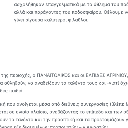
ασχολήθηκαν επαγγελματικά με το άθλημα του ποδ
αλλά και παράγοντες του ποδοσφαίρου. Θέλουμε ν
γίνει σίγουρα καλύτεροι φίλαθλοι.
 της περιοχής, ο ΠΑΝΑΙΤΩΛΙΚΟΣ και οι ΕΛΠΙΔΕΣ ΑΓΡΙΝΙΟΥ
α αθληθούν, να αναδείξουν το ταλέντο τους και -γιατί όχ
ες παιδιά.
ική που ανοίγεται μέσα από διεθνείς συνεργασίες (βλέπε 
εται σε ενιαίο πλαίσιο, ανεβάζοντας το επίπεδο και των 
ουν το ταλέντο και την προοπτική και τα προετοιμάζουν γ
δήγηση εξειδικευμένων προπονητών – γυμναστών