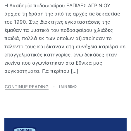
Η Ακαδημία ποδοσφαίρου ΕΛΠΙΔΕΣ ΑΓΡΙΝΙΟΥ
άρχισε τη δράση της από τις αρχές τις δεκαετίας
του 1990. Στις ιδιόκτητες εγκαταστάσεις της
έμαθαν τα μυστικά του ποδοσφαίρου χιλιάδες
παιδιά, πολλά εκ των οποίων αξιοποίησαν το
ταλέντο τους και έκαναν στη συνέχεια καριέρα σε
επαγγελματικές κατηγορίες, ενώ δεκάδες ήταν
εκείνα που αγωνίστηκαν στα Εθνικά μας
συγκροτήματα. Για περίπου […]
CONTINUE READING
1 MIN READ